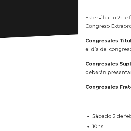
Este sábado 2 de f
Congreso Extraordi
Congresales Titul
el día del congres
Congresales Supl
deberán presentar 
Congresales Frat
Sábado 2 de fe
10hs