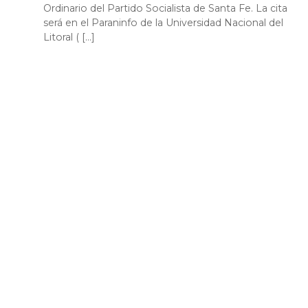
Ordinario del Partido Socialista de Santa Fe. La cita
será en el Paraninfo de la Universidad Nacional del
Litoral ( […]
VER TODAS LAS NOTICIAS