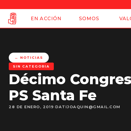
EN ACCIÓN
SOMOS
VAL
← NOTICIAS
SIN CATEGORIA
Décimo Congreso
PS Santa Fe
28 DE ENERO, 2019
·
DATIJOAQUIN@GMAIL.COM