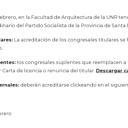
ebrero, en la Facultad de Arquitectura de la UNR ten
nario del Partido Socialista de la Provincia de Santa 
ares:
La acreditación de los congresales titulares se 
o.
entes:
los congresales suplentes que reemplacen a
Carta de licencia o renuncia del titular.
Descargar ca
ernales:
deberán acreditarse clickeando en el siguie
brero