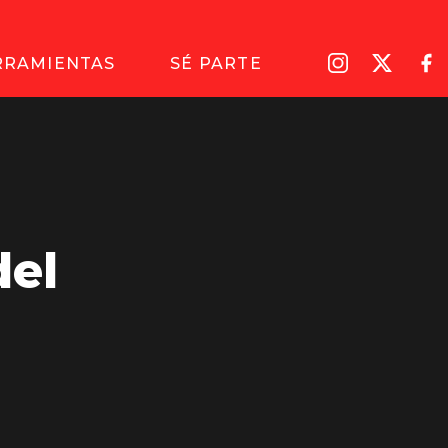
RRAMIENTAS
SÉ PARTE
del