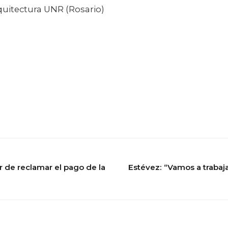
quitectura UNR (Rosario)
de reclamar el pago de la
Estévez: “Vamos a trabajar