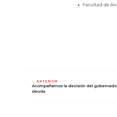
Facultad de Ar
← ANTERIOR
Acompañamos la decisión del gobernador 
deuda