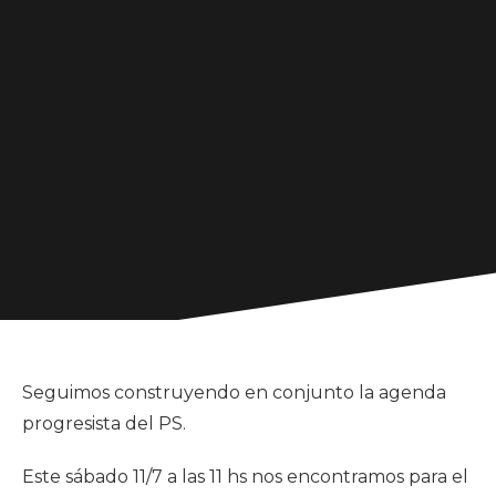
Seguimos construyendo en conjunto la agenda
progresista del PS.
Este sábado 11/7 a las 11 hs nos encontramos para el