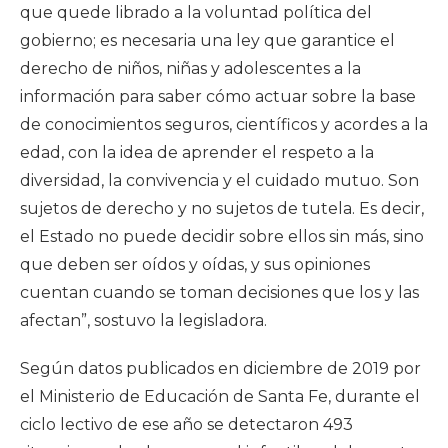
que quede librado a la voluntad política del
gobierno; es necesaria una ley que garantice el
derecho de niños, niñas y adolescentes a la
información para saber cómo actuar sobre la base
de conocimientos seguros, científicos y acordes a la
edad, con la idea de aprender el respeto a la
diversidad, la convivencia y el cuidado mutuo. Son
sujetos de derecho y no sujetos de tutela. Es decir,
el Estado no puede decidir sobre ellos sin más, sino
que deben ser oídos y oídas, y sus opiniones
cuentan cuando se toman decisiones que los y las
afectan”, sostuvo la legisladora.
Según datos publicados en diciembre de 2019 por
el Ministerio de Educación de Santa Fe, durante el
ciclo lectivo de ese año se detectaron 493