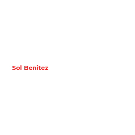
Sol Benitez
VER TODAS LAS NOTICIAS